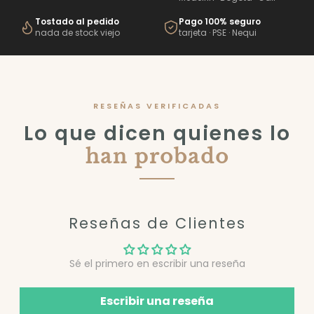
Tostado al pedido
Pago 100% seguro
nada de stock viejo
tarjeta · PSE · Nequi
RESEÑAS VERIFICADAS
Lo que dicen quienes lo
han probado
Reseñas de Clientes
Sé el primero en escribir una reseña
Escribir una reseña