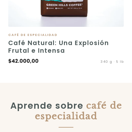
VER PRODUCTO
CAFÉ DE ESPECIALIDAD
Café Natural: Una Explosión
Frutal e Intensa
$42.000,00
340 g · 5 lb
Aprende sobre
café de
especialidad