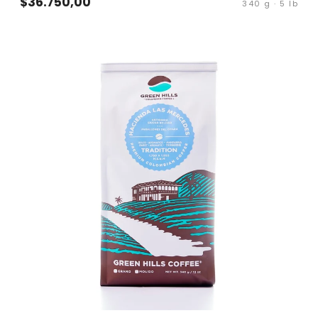
$36.750,00
340 g · 5 lb