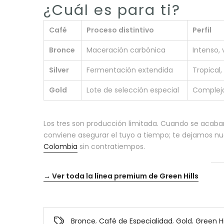
¿Cuál es para ti?
Café
Proceso distintivo
Perfil
Bronce
Maceración carbónica
Intenso,
Silver
Fermentación extendida
Tropical, 
Gold
Lote de selección especial
Complejo
Los tres son producción limitada. Cuando se acaba
conviene asegurar el tuyo a tiempo; te dejamos nu
Colombia
sin contratiempos.
→ Ver toda la línea premium de Green Hills
,
,
,
Bronce
Café de Especialidad
Gold
Green Hi