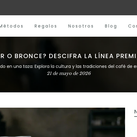
Métodos
Regalos
Nosotros
Blog
Co
ER O BRONCE? DESCIFRA LA LÍNEA PREMI
o en una taza: Explora la cultura y las tradiciones del café de e
21 de mayo de 2026