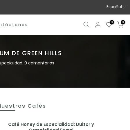
Español
0
0
ntáctanos
UM DE GREEN HILLS
specialidad.
0 comentarios
Nuestros Cafés
Café Honey de Especialidad: Dulzor y