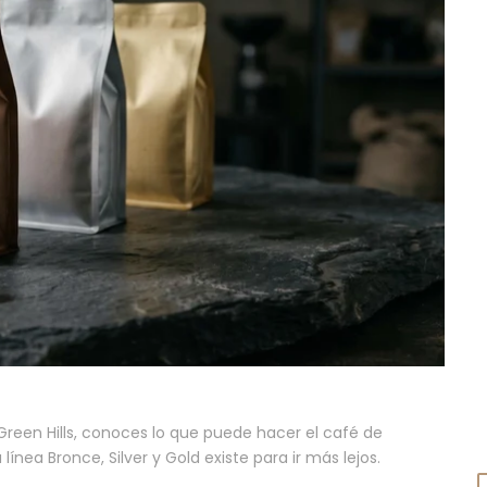
e Green Hills, conoces lo que puede hacer el café de
ínea Bronce, Silver y Gold existe para ir más lejos.