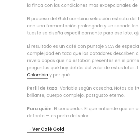
la finca con las condiciones más excepcionales de
El proceso del Gold combina selección estricta del
con una fermentación prolongada y un secado lent
tueste se diseña específicamente para ese lote, aju
El resultado es un café con puntaje SCA de especi
complejidad en taza que los catadores describen 
revela capas que no estaban presentes en el primer
preguntas qué hay detrás del valor de estos lotes,
Colombia
y por qué.
Perfil de taza:
Variable según cosecha. Notas de frut
brillante, cuerpo complejo, postgusto eterno.
Para quién:
El conocedor. El que entiende que en c
defecto — es parte del valor.
→ Ver Café Gold