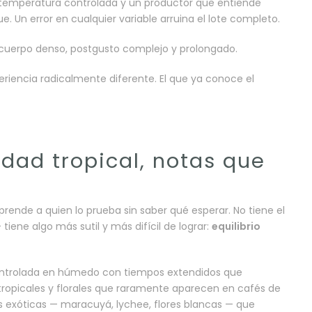
 temperatura controlada y un productor que entiende
 Un error en cualquier variable arruina el lote completo.
 cuerpo denso, postgusto complejo y prolongado.
riencia radicalmente diferente. El que ya conoce el
idad tropical, notas que
prende a quien lo prueba sin saber qué esperar. No tiene el
tiene algo más sutil y más difícil de lograr:
equilibrio
 controlada en húmedo con tiempos extendidos que
ropicales y florales que raramente aparecen en cafés de
s exóticas — maracuyá, lychee, flores blancas — que