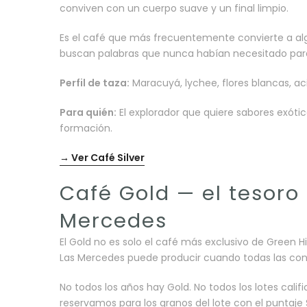
conviven con un cuerpo suave y un final limpio.
Es el café que más frecuentemente convierte a al
buscan palabras que nunca habían necesitado para 
Perfil de taza:
Maracuyá, lychee, flores blancas, acid
Para quién:
El explorador que quiere sabores exótic
formación.
→ Ver Café Silver
Café Gold — el tesoro
Mercedes
El Gold no es solo el café más exclusivo de Green H
Las Mercedes puede producir cuando todas las con
No todos los años hay Gold. No todos los lotes cali
reservamos para los granos del lote con el puntaje