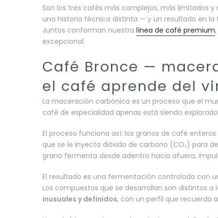
Son los tres cafés más complejos, más limitados y
una historia técnica distinta — y un resultado en 
Juntos conforman nuestra
línea de café premium
excepcional.
Café Bronce — macera
el café aprende del v
La maceración carbónica es un proceso que el mund
café de especialidad apenas está siendo explorad
El proceso funciona así: los granos de café enteros
que se le inyecta dióxido de carbono (CO₂) para de
grano fermenta desde adentro hacia afuera, impul
El resultado es una fermentación controlada con u
Los compuestos que se desarrollan son distintos a 
inusuales y definidos
, con un perfil que recuerda a