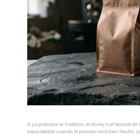
Si ya probaste el Tradition, el Honey o el Natural d
especialidad cuando el proceso está bien hecho. La l