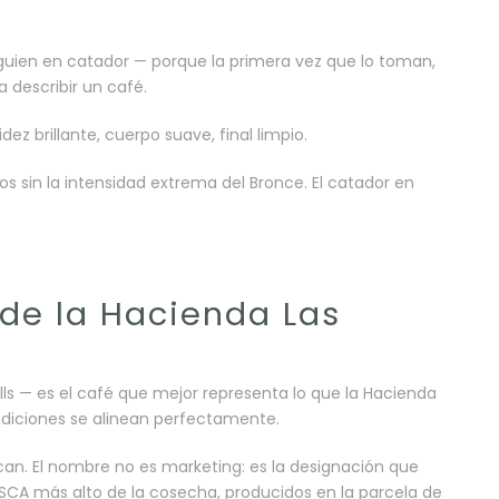
guien en catador — porque la primera vez que lo toman,
describir un café.
ez brillante, cuerpo suave, final limpio.
os sin la intensidad extrema del Bronce. El catador en
 de la Hacienda Las
ills — es el café que mejor representa lo que la Hacienda
diciones se alinean perfectamente.
fican. El nombre no es marketing: es la designación que
 SCA más alto de la cosecha, producidos en la parcela de